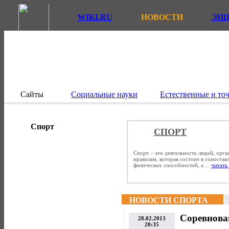
WIKI.RU
НОВОСТИ
ЭН
Сайты
Социальные науки
Естественные и то
Спорт
СПОРТ
Спорт – это деятельность людей, орг
правилам, которая состоит в сопостав
физических способностей, а ...
читать 
НОВОСТИ СПОРТА
Соревнован
28.02.2013
20:35