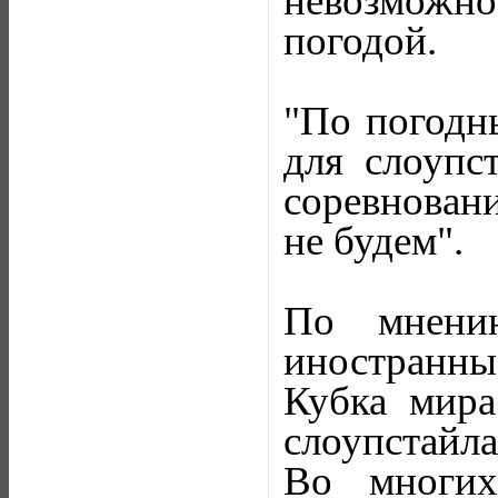
невозможно
погодой.
"По погодны
для слоупс
соревнован
не будем".
По мнению
иностранны
Кубка мира
слоупстайла
Во многих