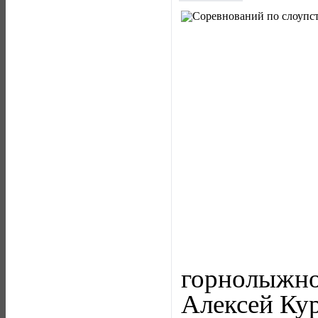
горнолыжн
Алексей Ку