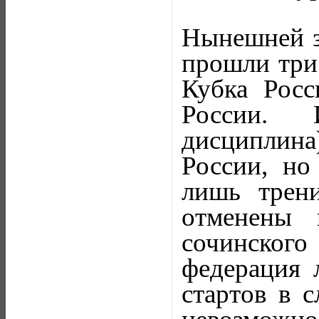
Нынешней з
прошли три 
Кубка Росс
России. И
дисциплина
России, но
лишь трен
отменены 
сочинско
федерация 
стартов в с