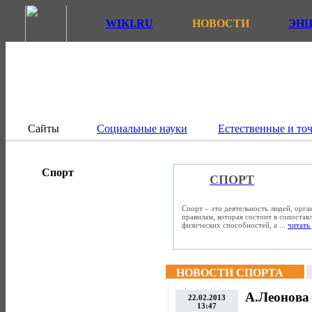
WIKI.RU
НОВОСТИ
ЭН
Сайты
Социальные науки
Естественные и то
Спорт
СПОРТ
Спорт – это деятельность людей, орг
правилам, которая состоит в сопостав
физических способностей, а ...
читать 
НОВОСТИ СПОРТА
А.Леонова
22.02.2013
13:47