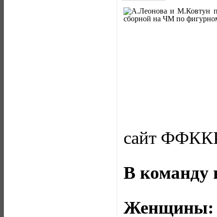
сайт ФФККР
В команду 
Женщины: