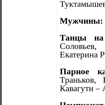
Туктамышев
Мужчины:
Танцы на
Соловьев,
Екатерина Р
Парное ка
Траньков,
Кавагути –