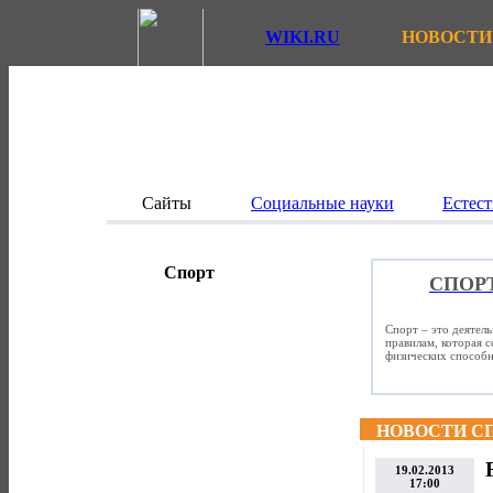
WIKI.RU
НОВОСТИ
Сайты
Социальные науки
Естест
Спорт
СПОР
Спорт – это деятел
правилам, которая 
физических способно
НОВОСТИ С
19.02.2013
17:00