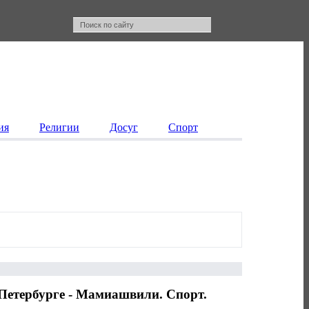
ия
Религии
Досуг
Спорт
Петербурге - Мамиашвили. Спорт.