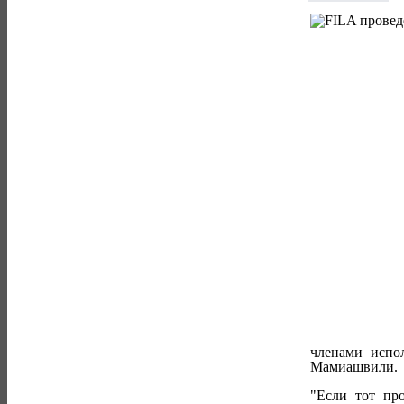
членами испо
Мамиашвили.
"Если тот пр