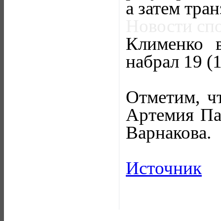
а затем тра
Новости спор
Клименко 
набрал 19 (
Отметим, ч
Артемия Па
Варнакова.
Источник