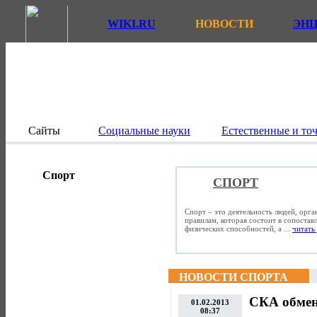
WIKI.RU
НОВОСТИ
ЭН
Сайты
Социальные науки
Естественные и то
Спорт
СПОРТ
Спорт – это деятельность людей, орг
правилам, которая состоит в сопостав
физических способностей, а ...
читать 
НОВОСТИ СПОРТА
СКА обмен
01.02.2013
08:37