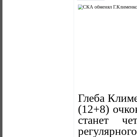
Глеба Климе
(12+8) очко
станет ч
регулярного