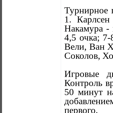
Турнирное 
1. Карлсен
Накамура - 
4,5 очка; 7
Вели, Ван Ха
Соколов, Хо
Игровые д
Контроль вр
50 минут н
добавлени
первого.