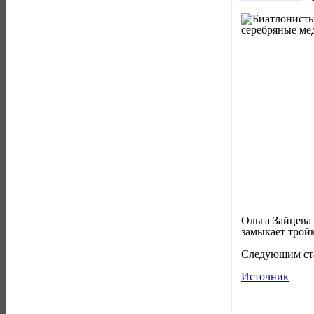
Ольга Зайцева 
замыкает тройк
Следующим ста
Источник