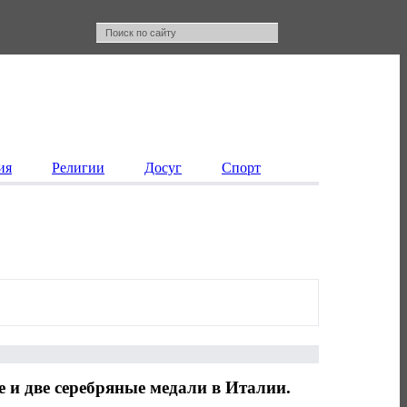
ия
Религии
Досуг
Спорт
 и две серебряные медали в Италии.