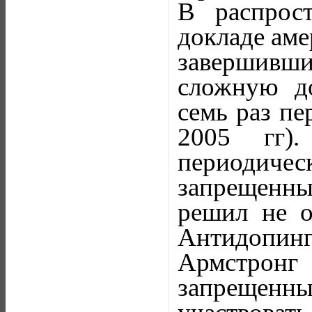
В распрос
докладе аме
завершивш
сложную до
семь раз пе
2005 гг).
периодичес
запрещенны
решил не о
Антидопинг
Армстрон
запрещенны