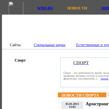
WIKI.RU
НОВОСТИ
ЭН
Сайты
Социальные науки
Естественные и то
Спорт
СПОРТ
Спорт – это деятельность людей, орг
правилам, которая состоит в сопостав
физических способностей, а ...
читать 
НОВОСТИ СПОРТА
Армстронг
05.01.2013
13:02