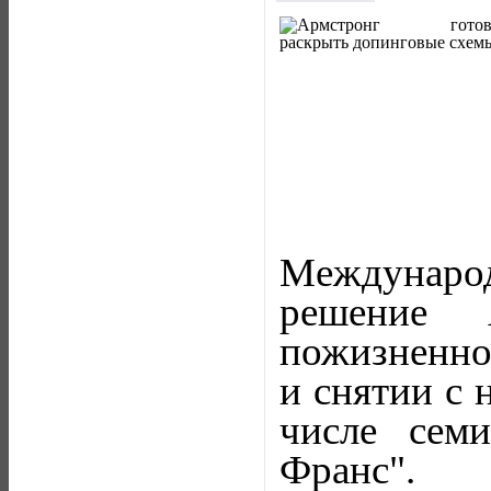
Междунаро
решение 
пожизненно
и снятии с 
числе сем
Франс".