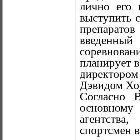
лично его 
выступить 
препарато
введенный
соревнован
планирует в
директором
Дэвидом Хо
Согласно 
основному
агентства
спортсмен в