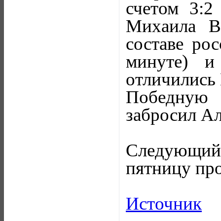
счетом 3:2 
Михаила В
составе ро
минуте) и
отличились 
Победную 
забросил А
Следующий м
пятницу пр
Источник