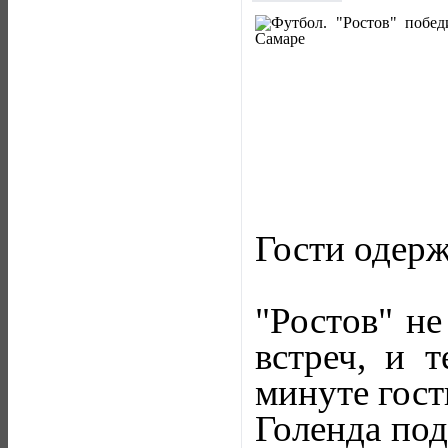
Гости одерж
"Ростов" не
встреч, и 
минуте гост
Голенда под