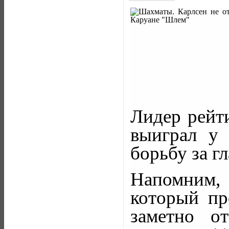
Лидер рейт
выиграл у
борьбу за г
Напомним,
который пр
заметно о