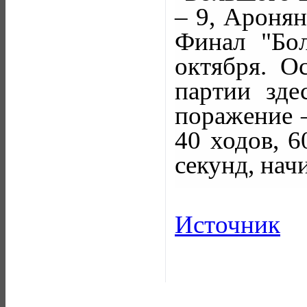
– 9, Аронян
Финал "Бо
октября. О
партии зде
поражение –
40 ходов, 6
секунд, начи
Источник