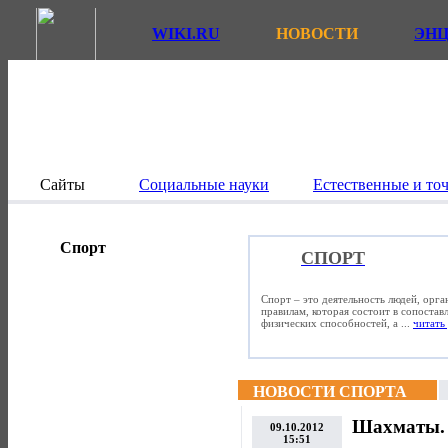
WIKI.RU
НОВОСТИ
ЭН
Сайты
Социальные науки
Естественные и то
Спорт
СПОРТ
Спорт – это деятельность людей, орг
правилам, которая состоит в сопостав
физических способностей, а ...
читать 
НОВОСТИ СПОРТА
Шахматы. 
09.10.2012
15:51