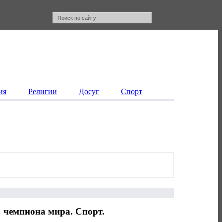
ия
Религии
Досуг
Спорт
 чемпиона мира. Спорт.