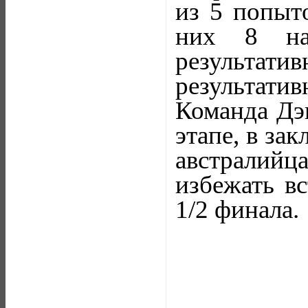
из 5 попыт
них 8 на
результати
результатив
Команда Дэв
этапе, в за
австралийц
избежать в
1/2 финала.