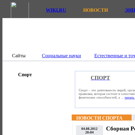
WIKI.RU
НОВОСТИ
ЭН
Сайты
Социальные науки
Естественные и то
Спорт
СПОРТ
Спорт – это деятельность людей, орг
правилам, которая состоит в сопостав
физических способностей, а ...
читать 
НОВОСТИ СПОРТА
Сборная Ро
04.08.2012
20:04