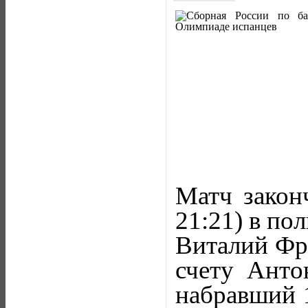
Матч законч
21:21) в пол
Виталий Фри
счету Анто
набравший 1