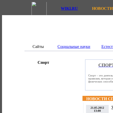
WIKI.RU
НОВОСТИ
Сайты
Социальные науки
Естест
Спорт
СПОР
Спорт – это деятел
правилам, которая 
физических способно
НОВОСТИ С
21.05.2012
13:00