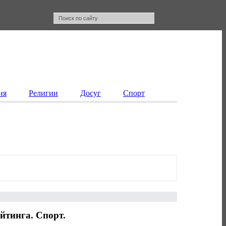
ия
Религии
Досуг
Спорт
йтинга. Спорт.