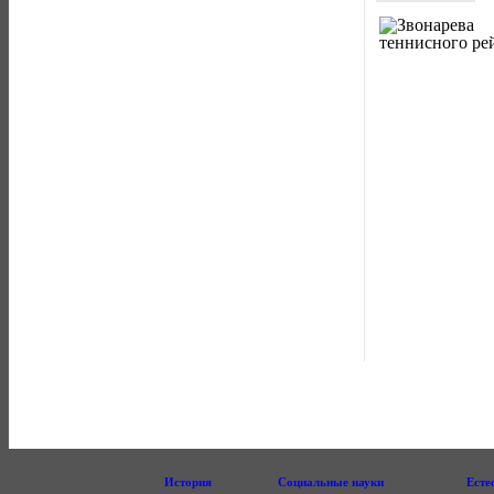
История
Социальные науки
Есте