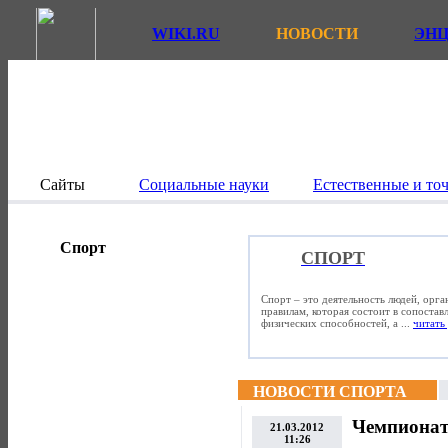
WIKI.RU
НОВОСТИ
ЭН
Сайты
Социальные науки
Естественные и то
Спорт
СПОРТ
Спорт – это деятельность людей, орг
правилам, которая состоит в сопостав
физических способностей, а ...
читать 
НОВОСТИ СПОРТА
Чемпионат
21.03.2012
11:26