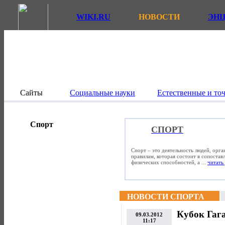
WIKI.RU
НОВОСТИ
ЭН
Сайты
Социальные науки
Естественные и то
Спорт
СПОРТ
Спорт – это деятельность людей, орг
правилам, которая состоит в сопостав
физических способностей, а ...
читать 
НОВОСТИ СПОРТА
Кубок Гаг
09.03.2012
11:17