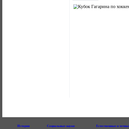
История
Социальные науки
Естественные и точны