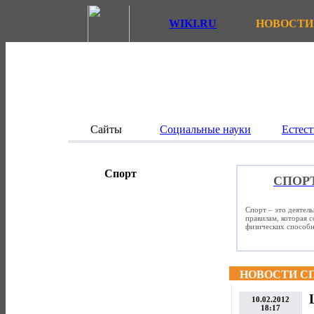
WIKI.RU
НОВОСТИ
Сайты
Социальные науки
Естест
Спорт
СПОР
Спорт – это деятел
правилам, которая 
физических способно
НОВОСТИ С
10.02.2012
18:17