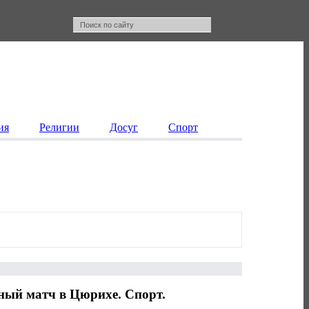
ия
Религии
Досуг
Спорт
ый матч в Цюрихе. Спорт.