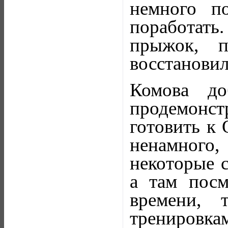
немного п
поработать
прыжок, п
восстановил
Комова до
продемонс
готовить к 
ненамного
некоторые с
а там посм
времени, 
тренировкам