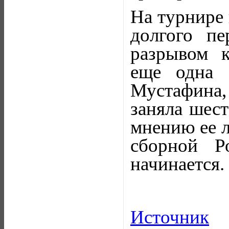
На турнире
долгого пе
разрывом к
еще одна 
Мустафина, 
заняла шест
мнению ее л
сборной Р
начинается.
Источник