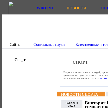
WIKI.RU
НОВОСТИ
ЭН
Сайты
Социальные науки
Естественные и то
Спорт
СПОРТ
Спорт – это деятельность людей, орг
правилам, которая состоит в сопостав
физических способностей, а ...
читать 
НОВОСТИ СПОРТА
Виктория 
17.12.2011
гимнастик
22:22