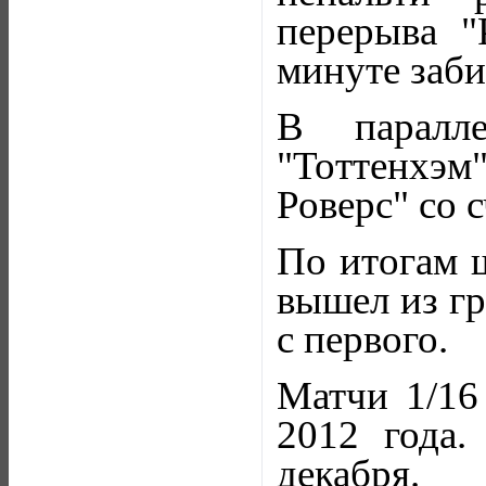
перерыва "
минуте заби
В паралл
"Тоттенхэм
Роверс" со с
По итогам ш
вышел из гр
с первого.
Матчи 1/16
2012 года.
декабря.