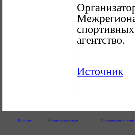
Организ
Межрегион
спортивных
агентство.
Источник
История
Социальные науки
Естественные и точны