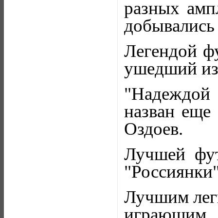
разных ампл
добывались 
Легендой ф
ушедший из 
"Надеждой 
назван еще
Оздоев.
Лучшей фут
"Россиянки"
Лучшим лег
играющим 