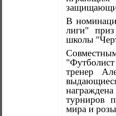
защищающий
В номинаци
лиги" при
школы "Чер
Совместным
"Футболист
тренер Ал
выдающиес
награждена 
турниров п
мира и роз