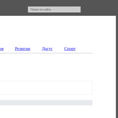
ия
Религии
Досуг
Спорт