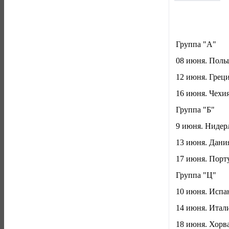
Группа "A"
08 июня. Польша
12 июня. Греция
16 июня. Чехия 
Группа "Б"
9 июня. Нидерл
13 июня. Дания
17 июня. Порту
Группа "Ц"
10 июня. Испан
14 июня. Итали
18 июня. Хорва