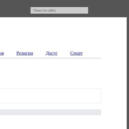
ия
Религии
Досуг
Спорт