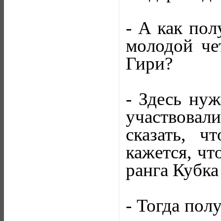
- А как пол
молодой че
Гири?
- Здесь нуж
участвова
сказать, 
кажется, чт
ранга Кубка
- Тогда пол