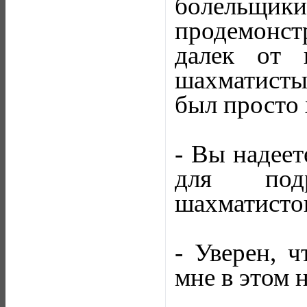
болельщики
продемонс
далек от 
шахматисты
был просто
- Вы надеет
для подр
шахматисто
- Уверен, 
мне в этом 