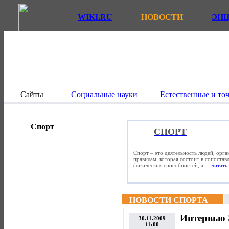
WIKI.RU
НОВОСТИ
ЭН
Сайты
Социальные науки
Естественные и то
Спорт
СПОРТ
Спорт – это деятельность людей, орг
правилам, которая состоит в сопостав
физических способностей, а ...
читать 
НОВОСТИ СПОРТА
Интервью 
30.11.2009
11:00