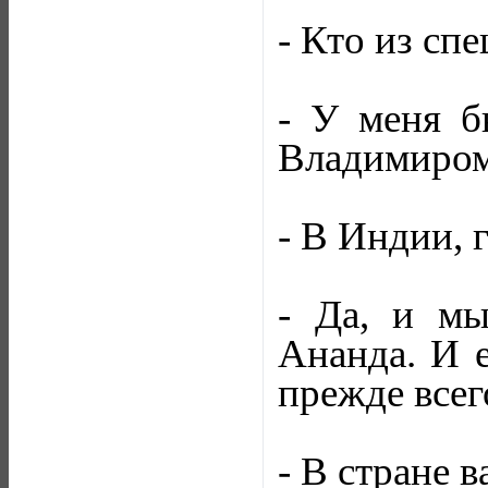
- Кто из сп
- У меня б
Владимиром
- В Индии, 
- Да, и мы
Ананда. И е
прежде всег
- В стране 