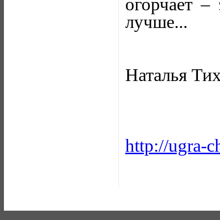
огорчает – 
лучше...
Наталья Ти
http://ugra-c