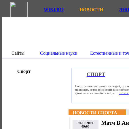
WIKI.RU
НОВОСТИ
ЭН
Сайты
Социальные науки
Естественные и то
Спорт
СПОРТ
Спорт – это деятельность людей, орг
правилам, которая состоит в сопостав
физических способностей, а ...
читать 
НОВОСТИ СПОРТА
Матч В.Ана
30.10.2009
09:00