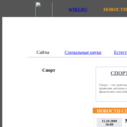
WIKI.RU
НОВОСТИ
Сайты
Социальные науки
Естест
Спорт
СПОР
Спорт – это деятел
правилам, которая 
физических способно
НОВОСТИ С
15.10.2009
16:00