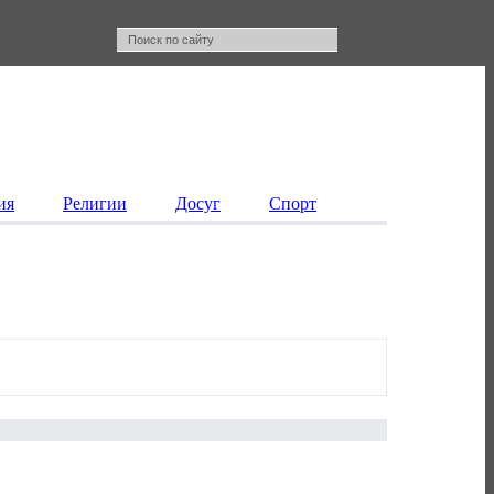
ия
Религии
Досуг
Спорт