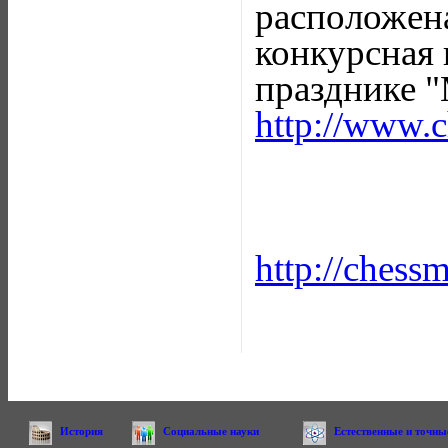
расположе
конкурсная 
празднике "
http://www.
http://chess
История
Социальные науки
Естественные и точны