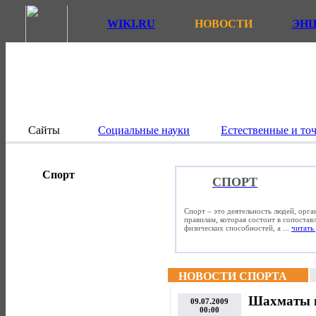
WIKI.RU
НОВОСТИ
ЭН
Сайты
Социальные науки
Естественные и то
Спорт
СПОРТ
Спорт – это деятельность людей, орг
правилам, которая состоит в сопостав
физических способностей, а ...
читать 
НОВОСТИ СПОРТА
Шахматы н
09.07.2009
00:00