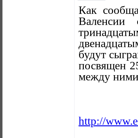
Как сообща
Валенсии 
тринадцат
двенадцаты
будут сыгра
посвящен 25
между ними 
http://www.