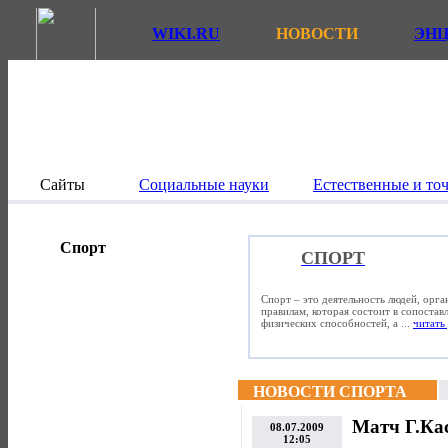
WIKI.RU
НОВОСТИ
ЭН
Сайты
Социальные науки
Естественные и то
Спорт
СПОРТ
Спорт – это деятельность людей, орг
правилам, которая состоит в сопостав
физических способностей, а ...
читать 
НОВОСТИ СПОРТА
Матч Г.Кас
08.07.2009
12:05