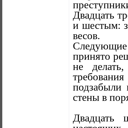
преступник
Двадцать тр
и шестым: 
весов.
Следующие 
принято реш
не делать
требовани
подзабыли 
стены в пор
Двадцать 