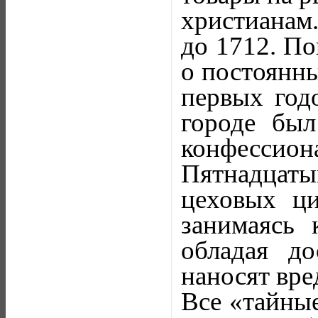
христианам.
до 1712. По
о постоянн
первых годо
городе был
конфессион
Пятнадцаты
цеховых ци
занимаясь 
обладая д
наносят вред
Все «тайные