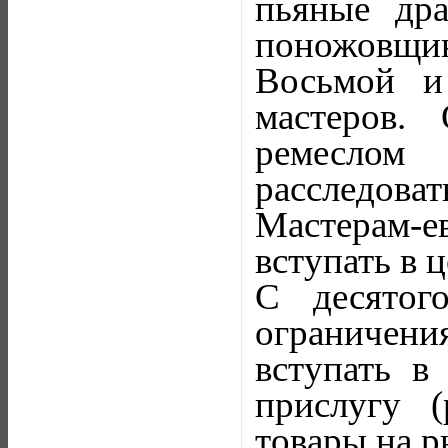
пьяные дра
поножовщи
Восьмой и
мастеров.
ремеслом
расследова
Мастерам-
вступать в ц
С десятог
ограничения
вступать в
прислугу (
товары на р