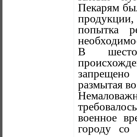
Пекарям был
продукции,
попытка р
необходимо
В шесто
происхож
запрещено
размытая во
Немаловажн
требовалось
военное вр
городу со