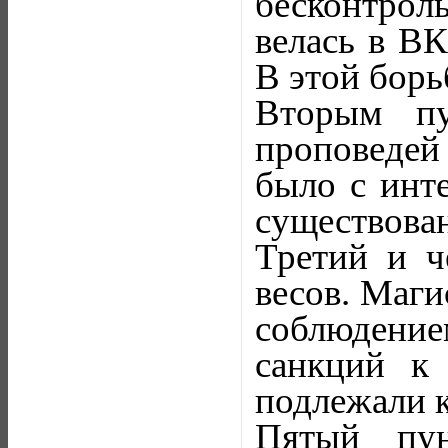
бесконтрол
велась в ВК
В этой борь
Вторым пу
проповедей
было с инте
существован
Третий и ч
весов. Маги
соблюдение
санкций к
подлежали 
Пятый пун