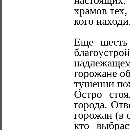
настоящих.
храмов тех,
кого находи
Еще шесть 
благоустр
надлежаще
горожане об
тушении по
Остро стоя
города. Отв
горожан (в 
кто выбрас