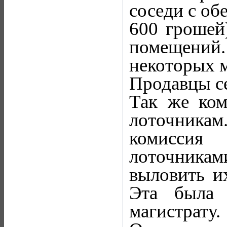
соседи с об
600 грошей
помещений.
некоторых м
Продавцы се
Так же ком
лоточника
комиссия
лоточниками
выловить и
Эта была 
магистрату.