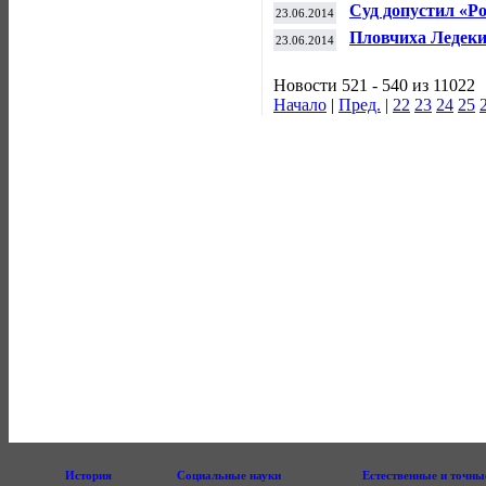
истории
Суд допустил «Р
23.06.2014
Пловчиха Ледеки
23.06.2014
вольным стилем
Новости 521 - 540 из 11022
Начало
|
Пред.
|
22
23
24
25
История
Социальные науки
Естественные и точны