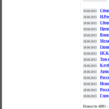
Сбор
29.06.2013
моло
Н.Ро
28.06.2013
Сбор
28.06.2013
регб
Прер
28.06.2013
доиг
Вдов
28.06.2013
голь
Меда
28.06.2013
боле
Гимн
28.06.2013
матч
ЦСКА
28.06.2013
"Оли
Три 
28.06.2013
них -
Клуб
28.06.2013
конт
Арша
28.06.2013
Росс
28.06.2013
дома
Испа
28.06.2013
Кубк
Росс
28.06.2013
номе
Гэри
28.06.2013
выст
арен
Новости 4881 -