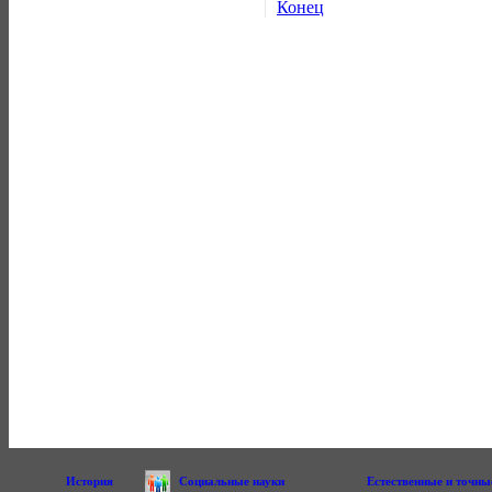
Конец
История
Социальные науки
Естественные и точны