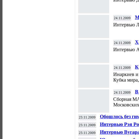
М
24.11.2009
Интервью Л
Х
24.11.2009
Интервью А
К
24.11.2009
Инаркиев и
Кубка мира,
В
24.11.2009
Сборная МА
Московских
Обошлось без ги
23.11.2009
Интервью Рэя Ро
23.11.2009
Интервью Вугар
23.11.2009