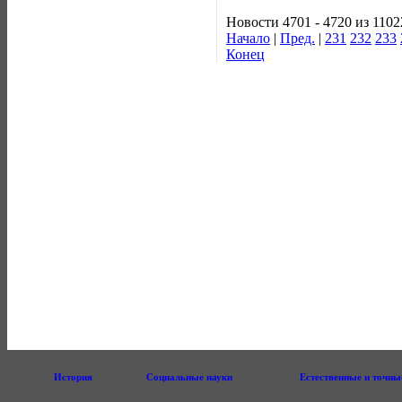
Новости 4701 - 4720 из 1102
Начало
|
Пред.
|
231
232
233
Конец
История
Социальные науки
Естественные и точны