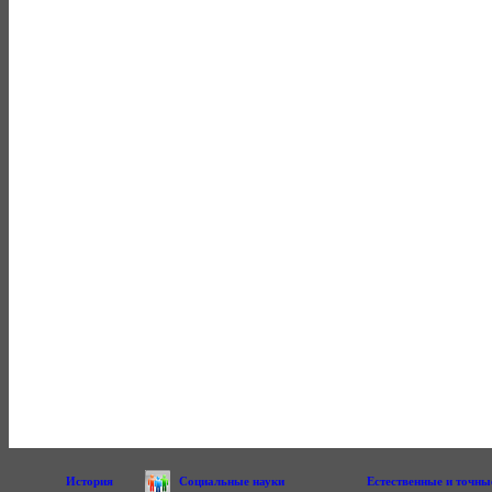
История
Социальные науки
Естественные и точны