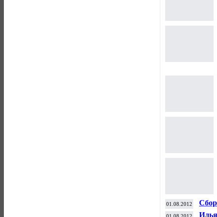
Сбор
01.08.2012
греб
Илья
01.08.2012