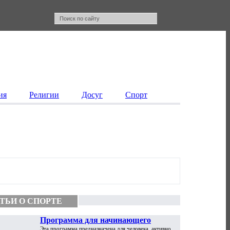
ия
Религии
Досуг
Спорт
ТЬИ О СПОРТЕ
Программа для начинающего
Эта программа предназначена для человека, активно