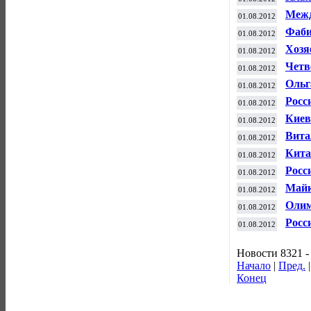
"сер
Межд
01.08.2012
диск
Фаби
01.08.2012
по ф
Хозя
01.08.2012
благ
Четв
01.08.2012
олим
Ольг
01.08.2012
разд
Росс
01.08.2012
Игр-
Киев
01.08.2012
Вита
01.08.2012
все 
Кита
01.08.2012
бадм
Росс
01.08.2012
Майк
01.08.2012
врем
Олим
01.08.2012
Шэй
Росс
01.08.2012
Олим
Новости 8321 -
Начало
|
Пред.
Конец