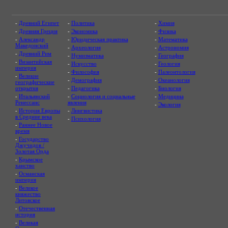
-
Древний Египет
-
Политика
-
Химия
-
Древняя Греция
-
Экономика
-
Физика
-
Александр
-
Юридическая практика
-
Математика
Македонский
-
Археология
-
Астрономия
-
Древний Рим
-
Нумизматика
-
География
-
Византийская
-
Искусство
-
Геология
империя
-
Философия
-
Палеонтология
-
Великие
-
Демография
-
Океанология
географические
открытия
-
Педагогика
-
Биология
-
Итальянский
-
Социология и социальные
-
Медицина
Ренессанс
явления
-
Экология
-
История Европы
-
Лингвистика
в Средние века
-
Психология
-
Раннее Новое
время
-
Государство
Джучидов /
Золотая Орда
-
Крымское
ханство
-
Османская
империя
-
Великое
княжество
Литовское
-
Отечественная
история
-
Великая