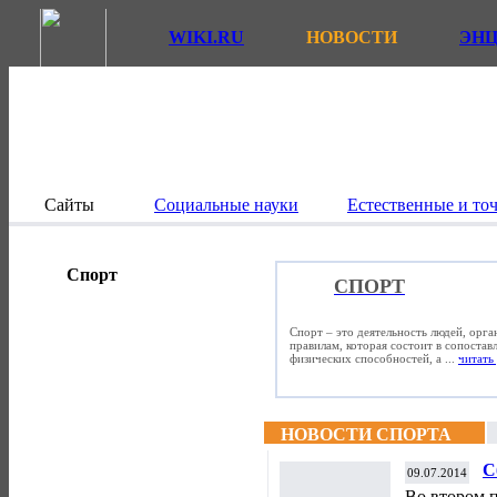
WIKI.RU
НОВОСТИ
ЭН
Сайты
Социальные науки
Естественные и то
Спорт
СПОРТ
Спорт – это деятельность людей, орг
правилам, которая состоит в сопостав
физических способностей, а ...
читать 
НОВОСТИ СПОРТА
С
09.07.2014
А
Во втором 