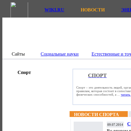
WIKI.RU
НОВОСТИ
ЭН
Сайты
Социальные науки
Естественные и то
Спорт
СПОРТ
Спорт – это деятельность людей, орг
правилам, которая состоит в сопостав
физических способностей, а ...
читать 
НОВОСТИ СПОРТА
С
09.07.2014
А
Во втором 