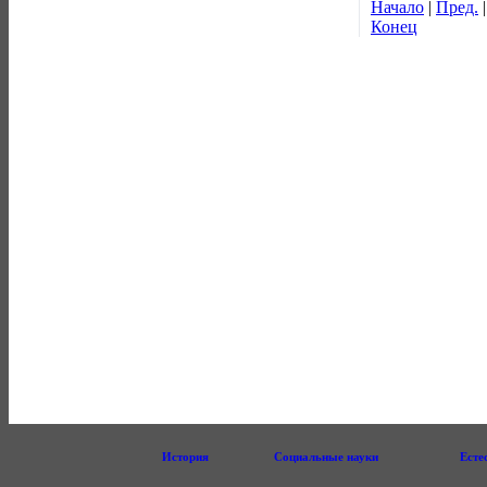
Начало
|
Пред.
Конец
История
Социальные науки
Есте