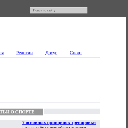
ия
Религии
Досуг
Спорт
ТЬИ О СПОРТЕ
7 основных принципов тренировки
Для того чтобы в спорте добиться серьезного