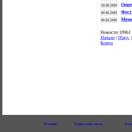
эква
Опре
10.06.2009
жен
Фест
09.06.2009
Мемо
09.06.2009
Новости 10961 
Начало
|
Пред.
Конец
История
Социальные науки
Есте