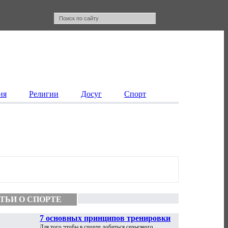
ия
Религии
Досуг
Спорт
ТЬИ О СПОРТЕ
7 основных принципов тренировки
Для того чтобы в спорте добиться серьезного