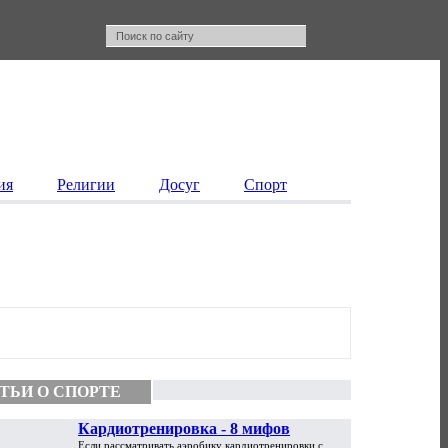
ия
Религии
Досуг
Спорт
ТЬИ О СПОРТЕ
Кардиотренировка - 8 мифов
Если рассматривать аэробику кардиотренировки с