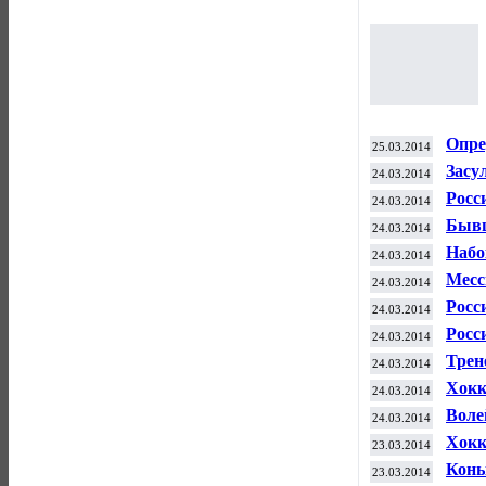
Опре
25.03.2014
Един
Засу
24.03.2014
по Ч
Росс
24.03.2014
Бывш
24.03.2014
Набо
24.03.2014
Месс
24.03.2014
Росс
24.03.2014
брон
Росс
24.03.2014
"Айл
Трен
24.03.2014
ФК "
Хокк
24.03.2014
1/4 
Воле
24.03.2014
титу
Хокк
23.03.2014
впер
Конь
23.03.2014