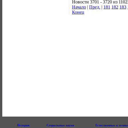
Новости 3701 - 3720 из 1102
Начало
|
Пред.
|
181
182
183
Конец
История
Социальные науки
Естественные и точны