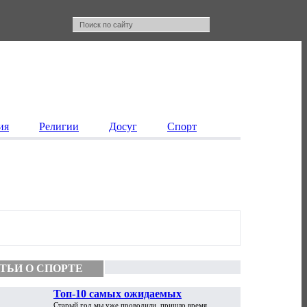
ия
Религии
Досуг
Спорт
ТЬИ О СПОРТЕ
Топ-10 самых ожидаемых
Старый год мы уже проводили, пришло время