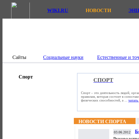
WIKI.RU
НОВОСТИ
ЭН
Сайты
Социальные науки
Естественные и то
Спорт
СПОРТ
Спорт – это деятельность людей, орг
правилам, которая состоит в сопостав
физических способностей, а ...
читать 
НОВОСТИ СПОРТА
Б
03.06.2012
д
Руководств