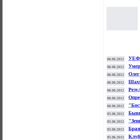
УЕФА
06.06.2012
Евро
Умер
06.06.2012
Олег
06.06.2012
отра
Шахм
06.06.2012
Резу
06.06.2012
Опре
06.06.2012
"Бос
06.06.2012
НБА 
Бывш
05.06.2012
карь
"Зен
05.06.2012
Браз
05.06.2012
Мин
Клуб
05.06.2012