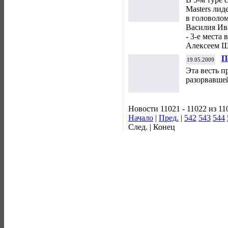
Masters лид
в головоло
Василия Ив
- 3-е места
Алексеем 
П
19.05.2009
Эта весть п
разорвавше
Новости 11021 - 11022 из 11
Начало
|
Пред.
|
542
543
544
След. | Конец