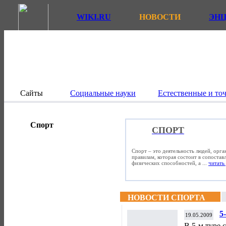
WIKI.RU
НОВОСТИ
ЭН
Сайты
Социальные науки
Естественные и то
Спорт
СПОРТ
Спорт – это деятельность людей, орг
правилам, которая состоит в сопостав
физических способностей, а ...
читать 
НОВОСТИ СПОРТА
5
19.05.2009
В 5-м туре 