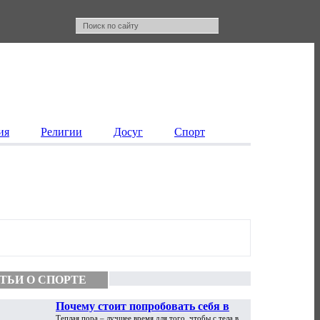
ия
Религии
Досуг
Спорт
ТЬИ О СПОРТЕ
Почему стоит попробовать себя в
Теплая пора – лучшее время для того, чтобы с тела в