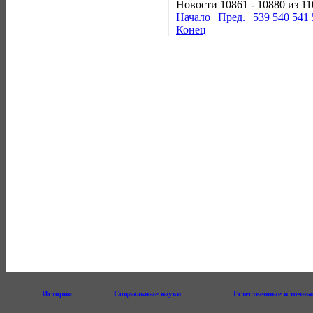
Новости 10861 - 10880 из 1
Начало
|
Пред.
|
539
540
541
Конец
История
Социальные науки
Естественные и точны