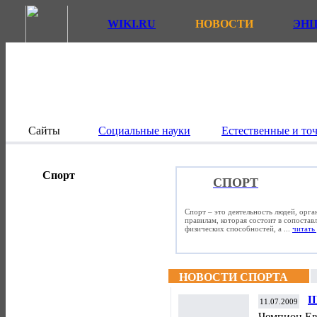
WIKI.RU
НОВОСТИ
ЭН
Сайты
Социальные науки
Естественные и то
Спорт
СПОРТ
Спорт – это деятельность людей, орг
правилам, которая состоит в сопостав
физических способностей, а ...
читать 
НОВОСТИ СПОРТА
Ш
11.07.2009
Чемпион Ев