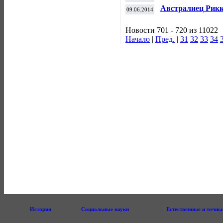
WTA
Австралиец Рикк
09.06.2014
в "Ф-1", выигра
Новости 701 - 720 из 11022
Начало
|
Пред.
|
31
32
33
34
История
Социальные науки
Естественные и точны