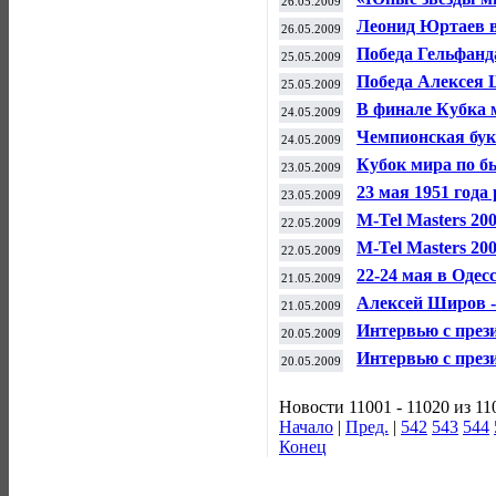
26.05.2009
Леонид Юртаев в
26.05.2009
Кыргызстана по
Победа Гельфанд
25.05.2009
Победа Алексея
25.05.2009
В финале Кубка 
24.05.2009
Чемпионская бу
24.05.2009
Кубок мира по 
23.05.2009
23 мая 1951 года
23.05.2009
международный 
M-Tel Masters 20
22.05.2009
M-Tel Masters 20
22.05.2009
22-24 мая в Одес
21.05.2009
шахматных проф
Алексей Широв -
21.05.2009
Интервью с прези
20.05.2009
Интервью с пре
20.05.2009
Новости 11001 - 11020 из 11
Начало
|
Пред.
|
542
543
544
Конец